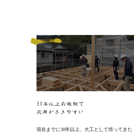
30年以上の経験で
応用がききやすい
現在までに30年以上、大工として培ってきた