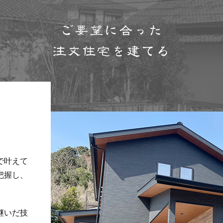
ご要望に合った
注文住宅を建てる
で叶えて
把握し、
継いだ技