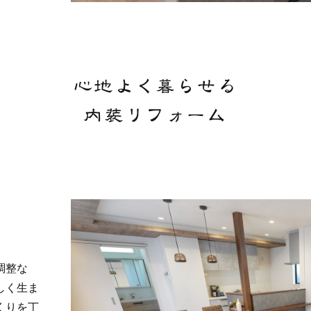
心地よく暮らせる
内装リフォーム
調整な
しく生ま
くりを丁