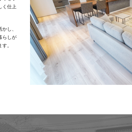
しく仕上
活かし、
暮らしが
ます。